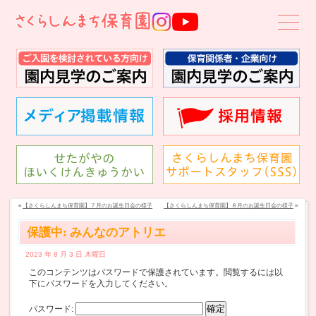
«
【さくらしんまち保育園】７月のお誕生日会の様子
【さくらしんまち保育園】８月のお誕生日会の様子
»
保護中: みんなのアトリエ
2023 年 8 月 3 日 木曜日
このコンテンツはパスワードで保護されています。閲覧するには以
下にパスワードを入力してください。
パスワード: