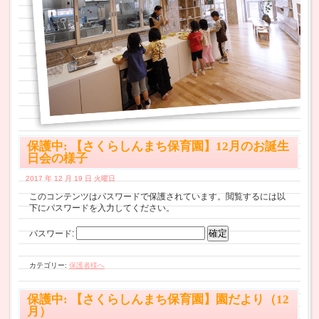
保護中: 【さくらしんまち保育園】12月のお誕生
日会の様子
2017 年 12 月 19 日 火曜日
このコンテンツはパスワードで保護されています。閲覧するには以
下にパスワードを入力してください。
パスワード:
カテゴリー:
保護者様へ
保護中: 【さくらしんまち保育園】園だより（12
月）