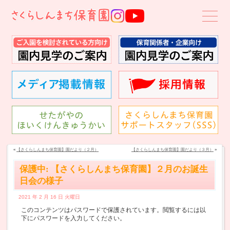
«
【さくらしんまち保育園】園だより（２月）
【さくらしんまち保育園】園だより（３月）
»
保護中: 【さくらしんまち保育園】２月のお誕生
日会の様子
2021 年 2 月 16 日 火曜日
このコンテンツはパスワードで保護されています。閲覧するには以
下にパスワードを入力してください。