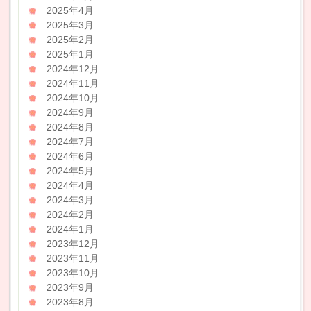
2025年4月
2025年3月
2025年2月
2025年1月
2024年12月
2024年11月
2024年10月
2024年9月
2024年8月
2024年7月
2024年6月
2024年5月
2024年4月
2024年3月
2024年2月
2024年1月
2023年12月
2023年11月
2023年10月
2023年9月
2023年8月