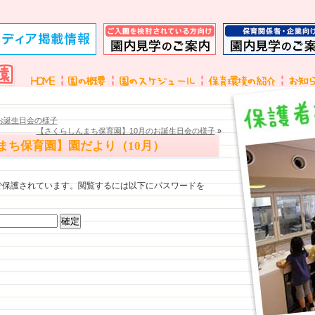
お誕生日会の様子
【さくらしんまち保育園】10月のお誕生日会の様子
»
んまち保育園】園だより（10月）
で保護されています。閲覧するには以下にパスワードを