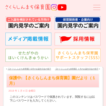
«
【さくらしんまち保育園】12月のお誕生日会の様子
【さくらしんまち保育園】１月のお誕生日会の様子
»
保護中: 【さくらしんまち保育園】園だより（１
月）
2019 年 1 月 4 日 金曜日
このコンテンツはパスワードで保護されています。閲覧するには以
下にパスワードを入力してください。